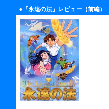
●「永遠の法」レビュー（前編）