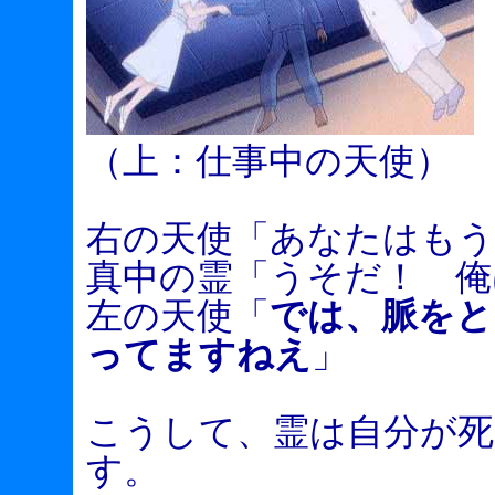
（上：仕事中の天使）
右の天使「あなたはも
真中の霊「うそだ！ 俺
左の天使「
では、脈をと
ってますねえ
」
こうして、霊は自分が
す。