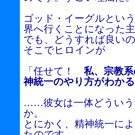
ゴッド・イーグルとい
界へ行くことになった主
でも、どうすれば良い
そこでヒロインが
「任せて！
私、宗教系
神統一のやり方がわかる
……彼女は一体どういう
か。
とにかく、精神統一によ
たのです。