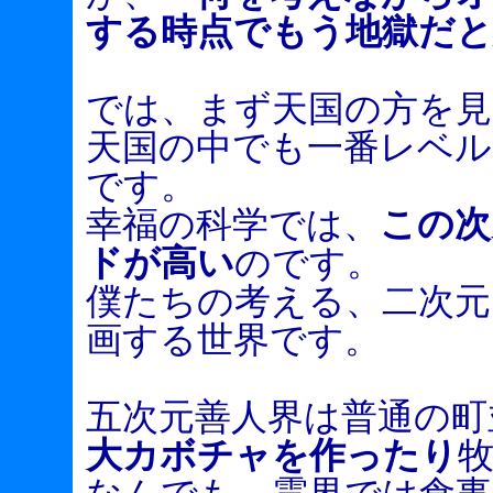
する時点でもう地獄だと
では、まず天国の方を
天国の中でも一番レベル
です。
幸福の科学では、
この次
ドが高い
のです。
僕たちの考える、二次元
画する世界です。
五次元善人界は普通の町
大カボチャを作ったり