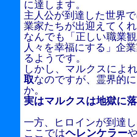
に達します。
主人公が到達した世界で
業家たちが出迎えてく
なんでも「正しい職業観
人々を幸福にする」企業
るようです。
しかし、マルクスによ
取
なのですが、霊界的に
か。
実はマルクスは地獄に
一方、ヒロインが到達し
ここでは
ヘレンケラー