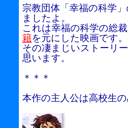
宗教団体「幸福の科学」
ましたよ。
これは幸福の科学の総裁
籍
を元にした映画です。
その凄まじいストーリ
思います。
＊＊＊
本作の主人公は高校生の