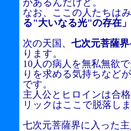
があるんだけど。
なお、ここの人たちは
る"大いなる光"の存在
次の天国、
七次元菩薩界
ります。
10人の病人を無私無欲
りを求める気持ちなど
です。
主人公とヒロインは合
リックはここで脱落し
七次元菩薩界に入った主