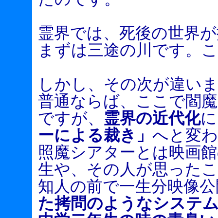
霊界では、死後の世界が
まずは三途の川です。こ
しかし、その次が違い
普通ならば、ここで閻魔
ですが、
霊界の近代化
に
ーによる裁き」
へと変
照魔シアターとは映画館
生や、その人が思ったこ
知人の前で一生分映像公
た拷問のようなシステ