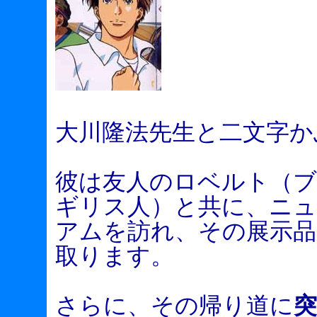
大川隆法先生と二文字か
彼は友人のロベルト（
ギリス人）と共に、ニ
アムを訪れ、その展示品
取ります。
さらに、その帰り道に