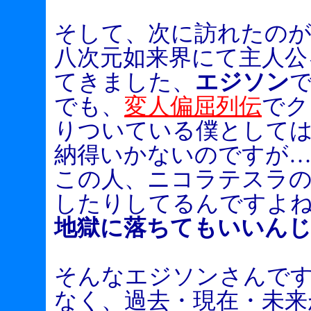
そして、次に訪れたの
八次元如来界にて主人公
てきました、
エジソン
でも、
変人偏屈列伝
でク
りついている僕として
納得いかないのですが…
この人、ニコラテスラ
したりしてるんですよ
地獄に落ちてもいいん
そんなエジソンさんで
なく、過去・現在・未来