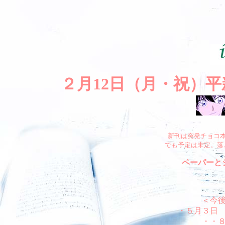
２月12日（月・祝）
新刊は突発チョコ
でも予定は未定。落
ペーパーと
＜今
・５月３日
・・