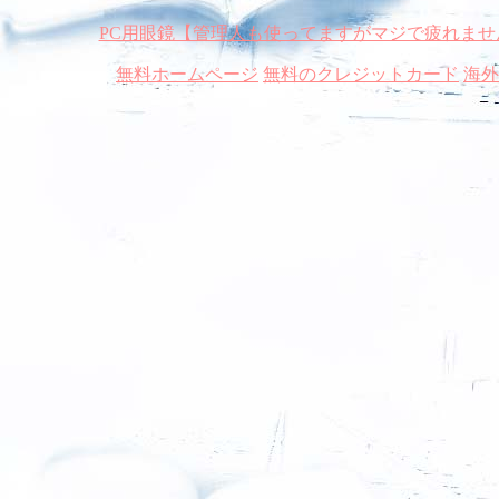
PC用眼鏡【管理人も使ってますがマジで疲れませ
無料ホームページ
無料のクレジットカード
海外